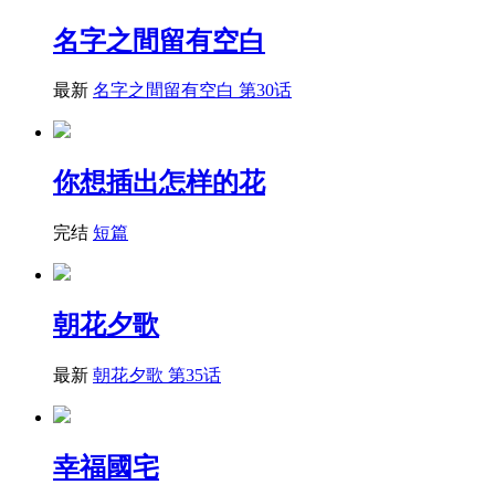
名字之間留有空白
最新
名字之間留有空白 第30话
你想插出怎样的花
完结
短篇
朝花夕歌
最新
朝花夕歌 第35话
幸福國宅