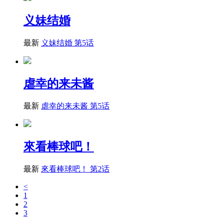
义妹结婚
最新
义妹结婚 第5话
虐幸的来未酱
最新
虐幸的来未酱 第5话
來看棒球吧！
最新
來看棒球吧！ 第2话
<
1
2
3