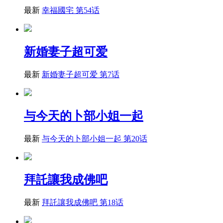
最新
幸福國宅 第54话
新婚妻子超可爱
最新
新婚妻子超可爱 第7话
与今天的卜部小姐一起
最新
与今天的卜部小姐一起 第20话
拜託讓我成佛吧
最新
拜託讓我成佛吧 第18话