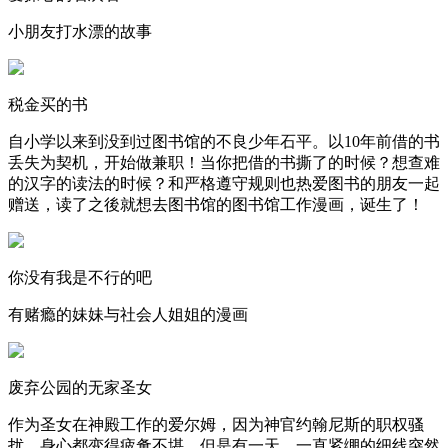
小朋友打水漂的故事
税金买的书
自小学以来到没到过图书馆的不良少年石平。以10年前借的书
丢失为契机，开始做兼职！当你把借的书撕了的时候？想查难
的汉字的读法的时候？和严格遵守规则也热爱图书的朋友一起
赠送，读了之後就想去图书馆的图书馆工作漫画，诞生了！
你没有我是不行的吧
有赌瘾的妹妹与社会人姐姐的漫画
废弃公园的无家圣女
作为圣女在神殿工作的爱尔姆，因为神官约翰尼斯的职权骚
扰，身心都变得疲惫不堪。但是有一天，一直紧绷的细线突然