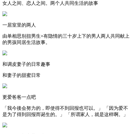
女人之间、恋人之间。两个人共同生活的故事
一居室里的两人
由单相思别扭男生×有隐情的三十岁上下的男人两人共同献上
的男孩同居生活故事。
和调皮妻子的日常趣事
和妻子的甜蜜日常
更爱爸爸一点吧
「我今後会努力的，即使得不到回报也可以。」 「因为爱不
是为了得到回报而诞生的。」 「所谓家人，就是这样啊。」