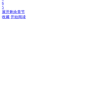
6
5
展开剩余章节
收藏
开始阅读