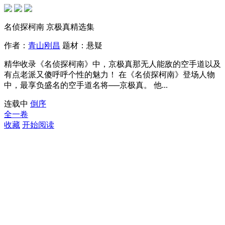
名侦探柯南 京极真精选集
作者：
青山刚昌
题材：
悬疑
精华收录《名侦探柯南》中，京极真那无人能敌的空手道以及
有点老派又傻呼呼个性的魅力！ 在《名侦探柯南》登场人物
中，最享负盛名的空手道名将──京极真。 他...
连载中
倒序
全一卷
收藏
开始阅读