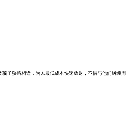
及骗子狭路相逢，为以最低成本快速敛财，不惜与他们纠缠周