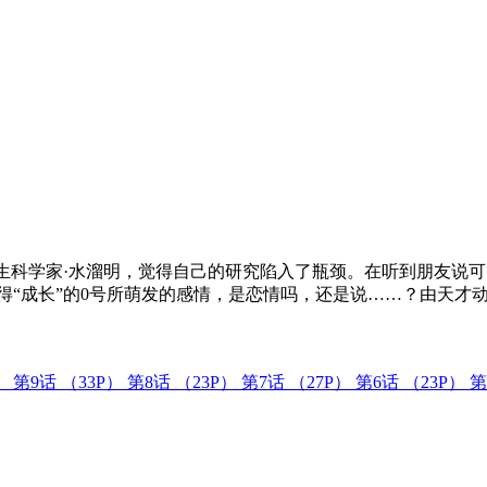
中生科学家·水溜明，觉得自己的研究陷入了瓶颈。在听到朋友说
获得“成长”的0号所萌发的感情，是恋情吗，还是说……？由天才动
）
第9话
（33P）
第8话
（23P）
第7话
（27P）
第6话
（23P）
第