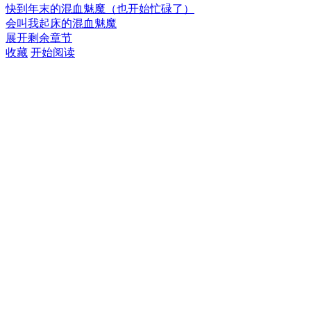
快到年末的混血魅魔（也开始忙碌了）
会叫我起床的混血魅魔
展开剩余章节
收藏
开始阅读